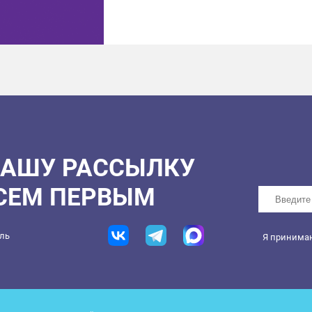
НАШУ РАССЫЛКУ
ВСЕМ ПЕРВЫМ
ель
Я принима