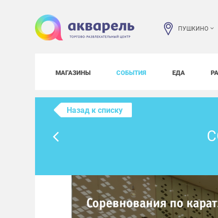
ПУШКИНО
МАГАЗИНЫ
СОБЫТИЯ
ЕДА
Р
Назад к списку
С