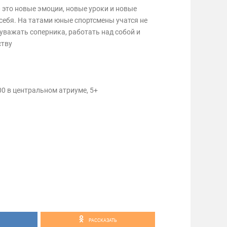
 это новые эмоции, новые уроки и новые
себя. На татами юные спортсмены учатся не
 уважать соперника, работать над собой и
ству
:00 в центральном атриуме, 5+
РАССКАЗАТЬ