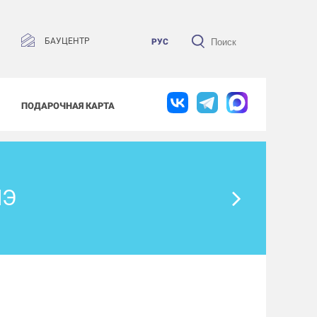
БАУЦЕНТР
РУС
ПОДАРОЧНАЯ КАРТА
НЭ