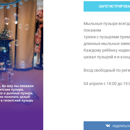
ЗАРЕГИСТРИРОВА
Мыльные пузыри всегд
покажем
трюки с пузырями прямо
длинные мыльные змеи,
Каждому ребёнку наден
шквал пузырей и в конц
Вход свободный по рег
04 апреля с 18:00 до 19
ПОДЕЛИТЬСЯ