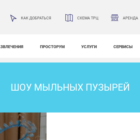
АРЕНДА
КАК ДОБРАТЬСЯ
СХЕМА ТРЦ
АЗВЛЕЧЕНИЯ
ПРОСТОРУМ
УСЛУГИ
СЕРВИСЫ
ШОУ МЫЛЬНЫХ ПУЗЫРЕЙ