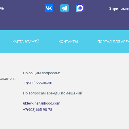
ель
Я принима
КАРТА ЭТАЖЕЙ
КОНТАКТЫ
ПОРТАЛ ДЛЯ АРЕ
По общим вопросам:
шкино, г.
+7(903)665-06-30
По вопросам аренды помещений:
ukleykina@nhood.com
+7(903)665-98-78