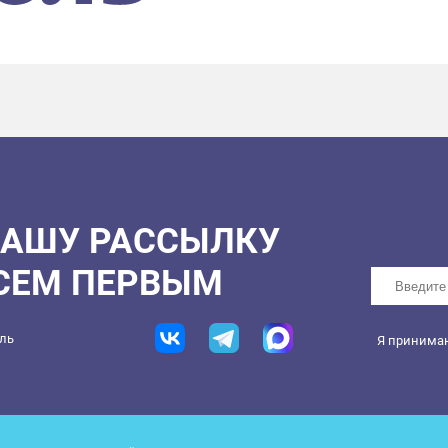
НАШУ РАССЫЛКУ
ВСЕМ ПЕРВЫМ
ель
Я принима