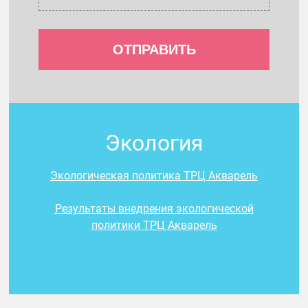
Экология
Экологическая политика ТРЦ Акварель
Результаты внедрения экологической
политики ТРЦ Акварель