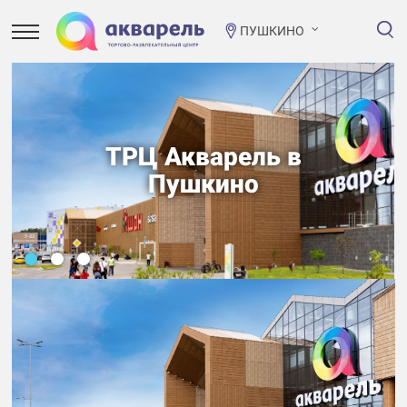
ПУШКИНО
ТРЦ Акварель в
Пушкино