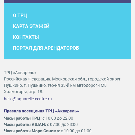
О ТРЦ
КАРТА ЭТАЖЕЙ
КОНТАКТЫ
ПОРТАЛ ДЛЯ АРЕНДАТОРОВ
ТРЦ «Акварель»
Российская Федерация, Московская обл., городской округ
Пушкино, г. Пушкино, тер-ия 33-й км автодороги М8
Холмогоры, стр. 18.
hello@aquarelle-centre.ru
Правила посещения ТРЦ «Акварель»
Часы работы ТРЦ:
с 10:00 до 22:00
Часы работы АШАН:
с 07:30 до 23:00
Часы работы Мори Синема:
с 10:00 до 01:00