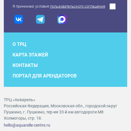
Я принимаю условия
пользовательского соглашения
О ТРЦ
КАРТА ЭТАЖЕЙ
КОНТАКТЫ
ПОРТАЛ ДЛЯ АРЕНДАТОРОВ
ТРЦ «Акварель»
Российская Федерация, Московская обл., городской округ
Пушкино, г. Пушкино, тер-ия 33-й км автодороги М8
Холмогоры, стр. 18.
hello@aquarelle-centre.ru