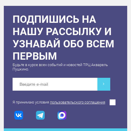
ПОДПИШИСЬ НА
НАШУ РАССЫЛКУ И
УЗНАВАЙ ОБО ВСЕМ
ПЕРВЫМ
Будьте в курсе всех событий и новостей ТРЦ Акварель
Пушкино.
Я принимаю условия
пользовательского соглашения