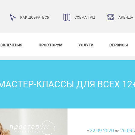
АРЕНДА
КАК ДОБРАТЬСЯ
СХЕМА ТРЦ
АЗВЛЕЧЕНИЯ
ПРОСТОРУМ
УСЛУГИ
СЕРВИСЫ
МАСТЕР-КЛАССЫ ДЛЯ ВСЕХ 12
22.09.2020
26.09.
с
по