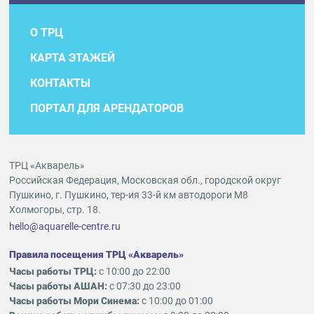
О ТРЦ
КАРТА ЭТАЖЕЙ
КОНТАКТЫ
ПОРТАЛ ДЛЯ АРЕНДАТОРОВ
ТРЦ «Акварель»
Российская Федерация, Московская обл., городской округ
Пушкино, г. Пушкино, тер-ия 33-й км автодороги М8
Холмогоры, стр. 18.
hello@aquarelle-centre.ru
Правила посещения ТРЦ «Акварель»
Часы работы ТРЦ:
с 10:00 до 22:00
Часы работы АШАН:
с 07:30 до 23:00
Часы работы Мори Синема:
с 10:00 до 01:00