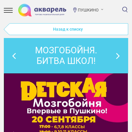
ПУШКИНО
Назад к списку
МОЗГОБОЙНЯ.
БИТВА ШКОЛ!