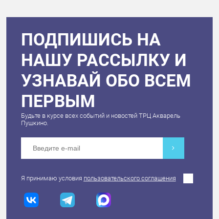
ПОДПИШИСЬ НА
НАШУ РАССЫЛКУ И
УЗНАВАЙ ОБО ВСЕМ
ПЕРВЫМ
Будьте в курсе всех событий и новостей ТРЦ Акварель
Пушкино.
Я принимаю условия
пользовательского соглашения