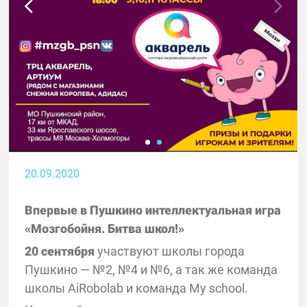
20.09.2020
Впервые в Пушкино интеллектуальная игра
«Мозгобойня. Битва школ!»
20 сентября
участвуют школы города
Пушкино — №2, №4 и №6, а так же команда
школы AiRobolab и команда My school.