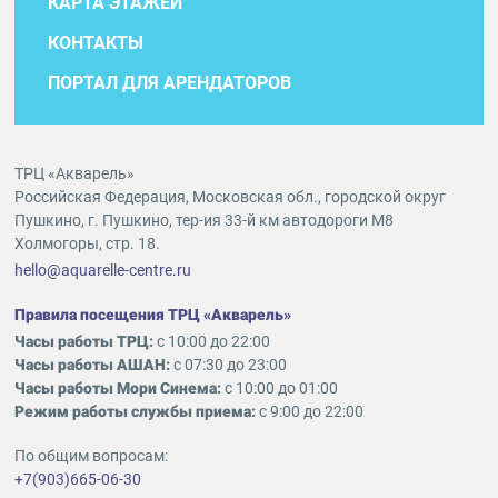
КАРТА ЭТАЖЕЙ
КОНТАКТЫ
ПОРТАЛ ДЛЯ АРЕНДАТОРОВ
ТРЦ «Акварель»
Российская Федерация, Московская обл., городской округ
Пушкино, г. Пушкино, тер-ия 33-й км автодороги М8
Холмогоры, стр. 18.
hello@aquarelle-centre.ru
Правила посещения ТРЦ «Акварель»
Часы работы ТРЦ:
с 10:00 до 22:00
Часы работы АШАН:
с 07:30 до 23:00
Часы работы Мори Синема:
с 10:00 до 01:00
Режим работы службы приема:
с 9:00 до 22:00
По общим вопросам:
+7(903)665-06-30