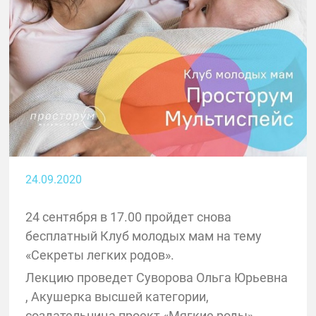
24.09.2020
24 сентября в 17.00 пройдет снова
бесплатный Клуб молодых мам на тему
«Секреты легких родов».
Лекцию проведет Суворова Ольга Юрьевна
, Акушерка высшей категории,
создательница проект «Мягкие роды».