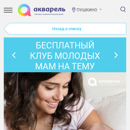
ПУШКИНО
Назад к списку
БЕСПЛАТНЫЙ
КЛУБ МОЛОДЫХ
МАМ НА ТЕМУ
«СЕКРЕТЫ ЛЕГКИХ
РОДОВ»