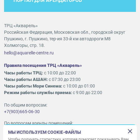
ПОРТАЛ ДЛЯ АРЕНДАТОРОВ
ТРЦ «Акварель»
Российская Федерация, Московская обл., городской округ
Пушкино, г. Пушкино, тер-ия 33-й км автодороги М8
Холмогоры, стр. 18.
hello@aquarelle-centre.ru
Правила посещения ТРЦ «Акварель»
Часы работы ТРЦ:
с 10:00 до 22:00
Часы работы АШАН:
с 07:30 до 23:00
Часы работы Мори Синема:
с 10:00 до 01:00
Режим работы службы приема:
с 9:00 до 22:00
По общим вопросам:
+7(903)665-06-30
По вопросам аренды помещений:
ukleykina@nhood.com
МЫ ИСПОЛЬЗУЕМ COOKIE-ФАЙЛЫ
+7(903)665-98-78
Чтобы получать статистику, которая помогает показывать Вам