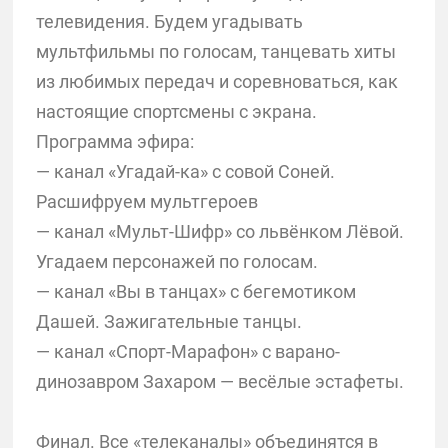
телевидения. Будем угадывать
мультфильмы по голосам, танцевать хиты
из любимых передач и соревноваться, как
настоящие спортсмены с экрана.
Программа эфира:
— канал «Угадай-ка» с совой Соней.
Расшифруем мультгероев
— канал «Мульт-Шифр» со львёнком Лёвой.
Угадаем персонажей по голосам.
— канал «Вы в танцах» с бегемотиком
Дашей. Зажигательные танцы.
— канал «Спорт-Марафон» с варано-
динозавром Захаром — весёлые эстафеты.
Финал. Все «телеканалы» объединятся в