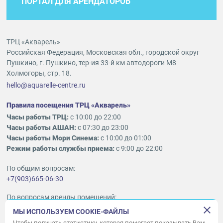
ПОРТАЛ ДЛЯ АРЕНДАТОРОВ
ТРЦ «Акварель»
Российская Федерация, Московская обл., городской округ
Пушкино, г. Пушкино, тер-ия 33-й км автодороги М8
Холмогоры, стр. 18.
hello@aquarelle-centre.ru
Правила посещения ТРЦ «Акварель»
Часы работы ТРЦ:
с 10:00 до 22:00
Часы работы АШАН:
с 07:30 до 23:00
Часы работы Мори Синема:
с 10:00 до 01:00
Режим работы службы приема:
с 9:00 до 22:00
По общим вопросам:
+7(903)665-06-30
По вопросам аренды помещений:
ukleykina@nhood.com
МЫ ИСПОЛЬЗУЕМ COOKIE-ФАЙЛЫ
+7(903)665-98-78
Чтобы получать статистику, которая помогает показывать Вам