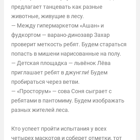
предлагает танцевать как разные
животные, живущие в лесу.
— Между гипермаркетом «Ашан» и
фудкортом — варано-динозавр Захар
проверит меткость ребят. Будем стараться
попасть в мишени нарисованные на полу.
— Детская площадка — львёнок Лёва
приглашает ребят в джунгли! Будем
пробираться через ветви.
— «Просторум» — сова Соня сыграет с
ребятами в пантомиму. Будем изображать
разных жителей леса.
Кто успеет пройти испытания у всех
четырех маскотов и соберет отметки, тот