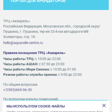
ПОРТАЛ ДЛЯ АРЕНДАТОРОВ
ТРЦ «Акварель»
Российская Федерация, Московская обл., городской округ
Пушкино, г. Пушкино, тер-ия 33-й км автодороги М8
Холмогоры, стр. 18.
hello@aquarelle-centre.ru
Правила посещения ТРЦ «Акварель»
Часы работы ТРЦ:
с 10:00 до 22:00
Часы работы АШАН:
с 07:30 до 23:00
Часы работы Мори Синема:
с 10:00 до 01:00
Режим работы службы приема:
с 9:00 до 22:00
По общим вопросам:
+7(903)665-06-30
По вопросам аренды помещений:
ukleykina@nhood.com
МЫ ИСПОЛЬЗУЕМ COOKIE-ФАЙЛЫ
+7(903)665-98-78
Чтобы получать статистику, которая помогает показывать Вам