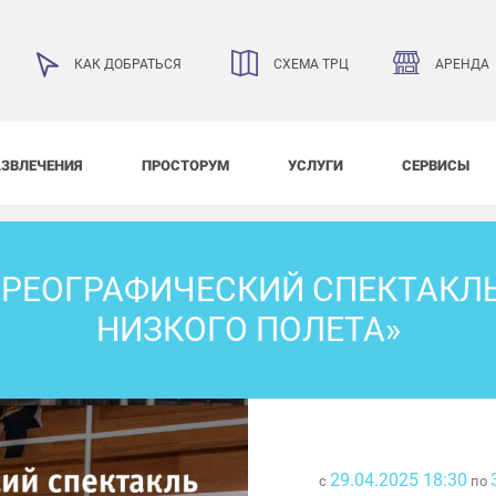
АРЕНДА
КАК ДОБРАТЬСЯ
СХЕМА ТРЦ
АЗВЛЕЧЕНИЯ
ПРОСТОРУМ
УСЛУГИ
СЕРВИСЫ
ОРЕОГРАФИЧЕСКИЙ СПЕКТАКЛЬ
НИЗКОГО ПОЛЕТА»
29.04.2025 18:30
с
по