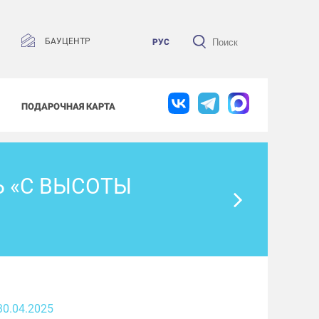
БАУЦЕНТР
РУС
ПОДАРОЧНАЯ КАРТА
 «С ВЫСОТЫ
30.04.2025