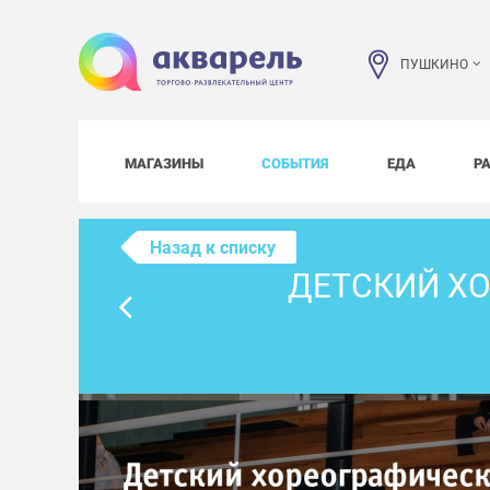
ПУШКИНО
МАГАЗИНЫ
СОБЫТИЯ
ЕДА
Р
Назад к списку
ДЕТСКИЙ Х