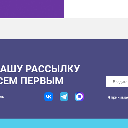
НАШУ РАССЫЛКУ
ВСЕМ ПЕРВЫМ
ель
Я принима