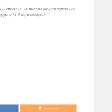
кий спектакль «С высоты низкого полета» 29
оруме», 5+. Вход свободный.
РАССКАЗАТЬ