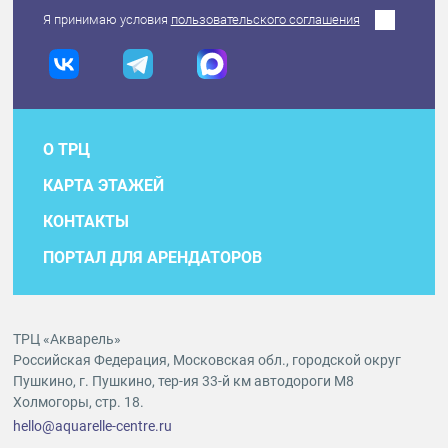
Я принимаю условия
пользовательского соглашения
О ТРЦ
КАРТА ЭТАЖЕЙ
КОНТАКТЫ
ПОРТАЛ ДЛЯ АРЕНДАТОРОВ
ТРЦ «Акварель»
Российская Федерация, Московская обл., городской округ
Пушкино, г. Пушкино, тер-ия 33-й км автодороги М8
Холмогоры, стр. 18.
hello@aquarelle-centre.ru