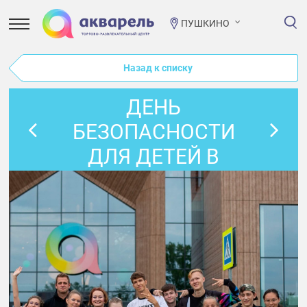
ПУШКИНО
Назад к списку
ДЕНЬ
БЕЗОПАСНОСТИ
ДЛЯ ДЕТЕЙ В
АКВАРЕЛИ