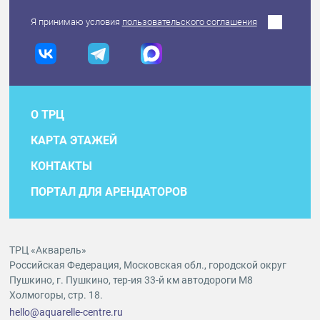
Я принимаю условия
пользовательского соглашения
О ТРЦ
КАРТА ЭТАЖЕЙ
КОНТАКТЫ
ПОРТАЛ ДЛЯ АРЕНДАТОРОВ
ТРЦ «Акварель»
Российская Федерация, Московская обл., городской округ
Пушкино, г. Пушкино, тер-ия 33-й км автодороги М8
Холмогоры, стр. 18.
hello@aquarelle-centre.ru