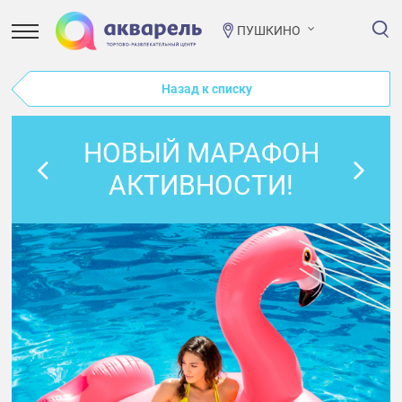
ПУШКИНО
Назад к списку
НОВЫЙ МАРАФОН
АКТИВНОСТИ!