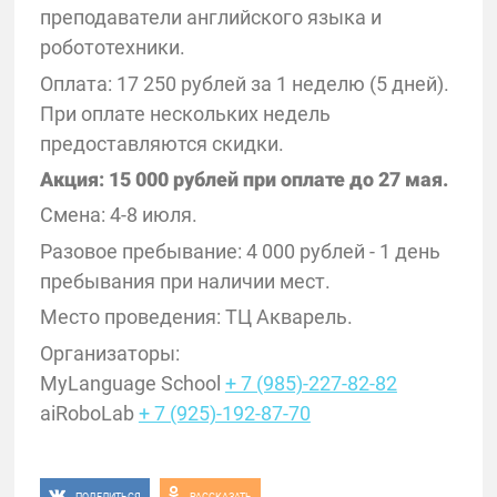
преподаватели английского языка и
робототехники.
Оплата: 17 250 рублей за 1 неделю (5 дней).
При оплате нескольких недель
предоставляются скидки.
Акция: 15 000 рублей при оплате до 27 мая.
Смена: 4-8 июля.
Разовое пребывание: 4 000 рублей - 1 день
пребывания при наличии мест.
Место проведения: ТЦ Акварель.
Организаторы:
MyLanguage School
+ 7 (985)-227-82-82
aiRoboLab
+ 7 (925)-192-87-70
ПОДЕЛИТЬСЯ
РАССКАЗАТЬ