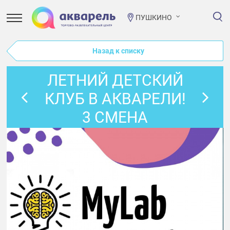
ПУШКИНО
Назад к списку
ЛЕТНИЙ ДЕТСКИЙ
КЛУБ В АКВАРЕЛИ!
3 СМЕНА