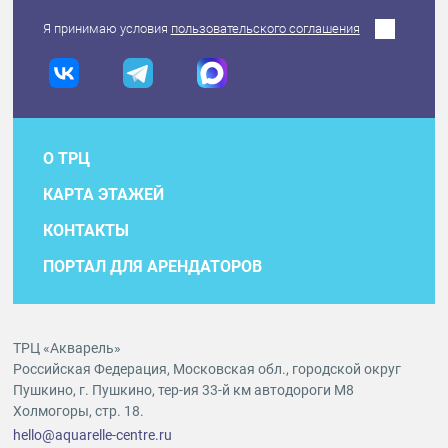
Я принимаю условия
пользовательского соглашения
О ТРЦ
КАРТА ЭТАЖЕЙ
КОНТАКТЫ
ПОРТАЛ ДЛЯ АРЕНДАТОРОВ
ТРЦ «Акварель»
Российская Федерация, Московская обл., городской округ
Пушкино, г. Пушкино, тер-ия 33-й км автодороги М8
Холмогоры, стр. 18.
hello@aquarelle-centre.ru