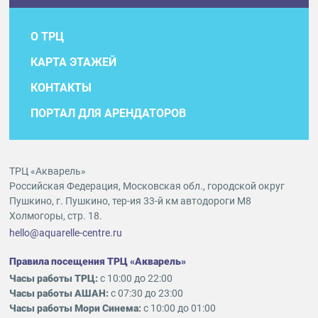
О ТРЦ
КАРТА ЭТАЖЕЙ
КОНТАКТЫ
ПОРТАЛ ДЛЯ АРЕНДАТОРОВ
ТРЦ «Акварель»
Российская Федерация, Московская обл., городской округ
Пушкино, г. Пушкино, тер-ия 33-й км автодороги М8
Холмогоры, стр. 18.
hello@aquarelle-centre.ru
Правила посещения ТРЦ «Акварель»
Часы работы ТРЦ:
с 10:00 до 22:00
Часы работы АШАН:
с 07:30 до 23:00
Часы работы Мори Синема:
с 10:00 до 01:00