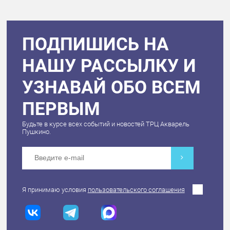
ПОДПИШИСЬ НА
НАШУ РАССЫЛКУ И
УЗНАВАЙ ОБО ВСЕМ
ПЕРВЫМ
Будьте в курсе всех событий и новостей ТРЦ Акварель
Пушкино.
Я принимаю условия
пользовательского соглашения