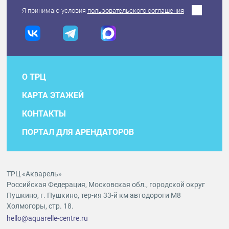
Я принимаю условия
пользовательского соглашения
О ТРЦ
КАРТА ЭТАЖЕЙ
КОНТАКТЫ
ПОРТАЛ ДЛЯ АРЕНДАТОРОВ
ТРЦ «Акварель»
Российская Федерация, Московская обл., городской округ
Пушкино, г. Пушкино, тер-ия 33-й км автодороги М8
Холмогоры, стр. 18.
hello@aquarelle-centre.ru