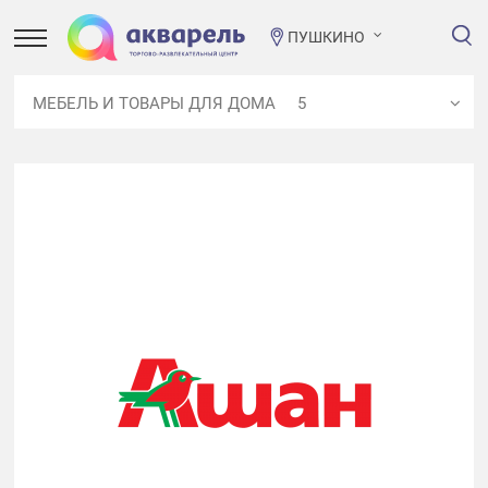
ПУШКИНО
МЕБЕЛЬ И ТОВАРЫ ДЛЯ ДОМА
5
ВСЕ МАГАЗИНЫ
76
РЕСТОРАНЫ, КАФЕ, ГАСТРОНОМИЯ
16
РАЗВЛЕЧЕНИЯ И КУЛЬТУРА
7
ОДЕЖДА
15
ОБУВЬ И КОЖГАЛАНТЕРЕЯ
5
ТОВАРЫ ДЛЯ ДЕТЕЙ
3
ТЕХНОЛОГИЯ И ЭЛЕКТРОНИКА, АКСЕССУАРЫ ДЛЯ
ТЕЛЕФОНОВ
5
ПОДАРКИ И ЮВЕЛИРНЫЕ УКРАШЕНИЯ
2
АКСЕССУАРЫ И НИЖНЕЕ БЕЛЬЕ
2