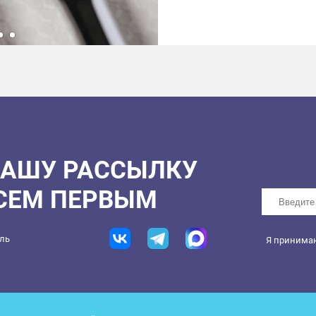
НАШУ РАССЫЛКУ
ВСЕМ ПЕРВЫМ
ель
Я принима