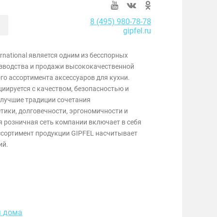
8 (495) 980-78-78
gipfel.ru
ernational является одним из бесспорных
изводства и продажи высококачественной
го ассортимента аксессуаров для кухни.
иируется с качеством, безопасностью и
 лучшие традиции сочетания
тики, долговечности, эргономичности и
я розничная сеть компании включает в себя
Ассортимент продукции GIPFEL насчитывает
ий.
я дома