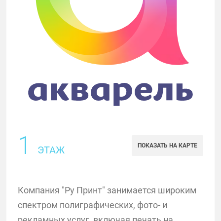
1
ПОКАЗАТЬ НА КАРТЕ
ЭТАЖ
Компания "Ру Принт" занимается широким
спектром полиграфических, фото- и
рекламных услуг, включая печать на