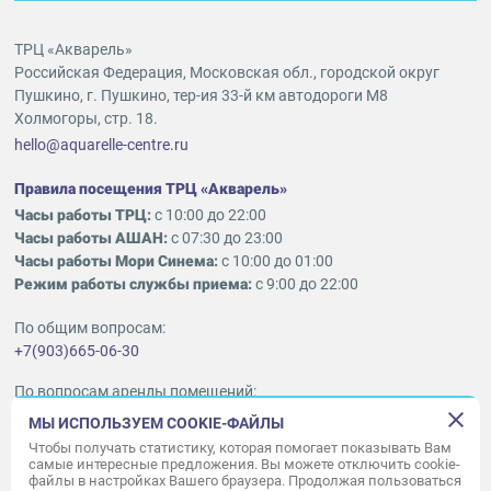
ТРЦ «Акварель»
Российская Федерация, Московская обл., городской округ
Пушкино, г. Пушкино, тер-ия 33-й км автодороги М8
Холмогоры, стр. 18.
hello@aquarelle-centre.ru
Правила посещения ТРЦ «Акварель»
Часы работы ТРЦ:
с 10:00 до 22:00
Часы работы АШАН:
с 07:30 до 23:00
Часы работы Мори Синема:
с 10:00 до 01:00
Режим работы службы приема:
с 9:00 до 22:00
По общим вопросам:
+7(903)665-06-30
По вопросам аренды помещений:
ukleykina@nhood.com
МЫ ИСПОЛЬЗУЕМ COOKIE-ФАЙЛЫ
+7(903)665-98-78
Чтобы получать статистику, которая помогает показывать Вам
самые интересные предложения. Вы можете отключить cookie-
файлы в настройках Вашего браузера. Продолжая пользоваться
© ООО «Акварель» 2010–2026.