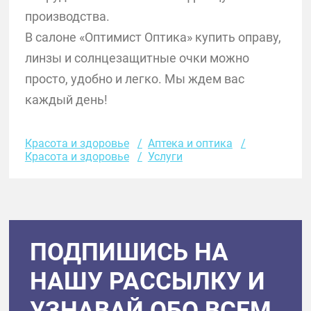
производства.
В салоне «Оптимист Оптика» купить оправу,
линзы и солнцезащитные очки можно
просто, удобно и легко. Мы ждем вас
каждый день!
Красота и здоровье
Аптека и оптика
Красота и здоровье
Услуги
ПОДПИШИСЬ НА
НАШУ РАССЫЛКУ И
УЗНАВАЙ ОБО ВСЕМ