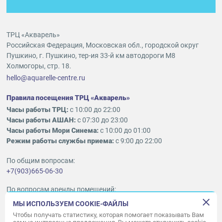
ТРЦ «Акварель»
Российская Федерация, Московская обл., городской округ
Пушкино, г. Пушкино, тер-ия 33-й км автодороги М8
Холмогоры, стр. 18.
hello@aquarelle-centre.ru
Правила посещения ТРЦ «Акварель»
Часы работы ТРЦ:
с 10:00 до 22:00
Часы работы АШАН:
с 07:30 до 23:00
Часы работы Мори Синема:
с 10:00 до 01:00
Режим работы службы приема:
с 9:00 до 22:00
По общим вопросам:
+7(903)665-06-30
По вопросам аренды помещений:
ukleykina@nhood.com
МЫ ИСПОЛЬЗУЕМ COOKIE-ФАЙЛЫ
+7(903)665-98-78
Чтобы получать статистику, которая помогает показывать Вам