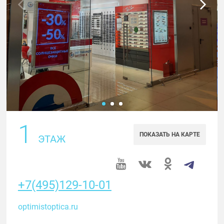
1
ПОКАЗАТЬ НА КАРТЕ
ЭТАЖ
+7(495)129-10-01
optimistoptica.ru