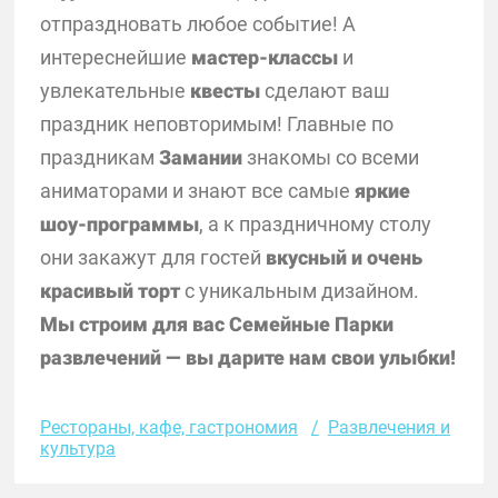
отпраздновать любое событие! А
интереснейшие
мастер-классы
и
увлекательные
квесты
сделают ваш
праздник неповторимым! Главные по
праздникам
Замании
знакомы со всеми
аниматорами и знают все самые
яркие
шоу-программы
, а к праздничному столу
они закажут для гостей
вкусный и очень
красивый торт
с уникальным дизайном.
Мы строим для вас Семейные Парки
развлечений — вы дарите нам свои улыбки!
Рестораны, кафе, гастрономия
Развлечения и
культура