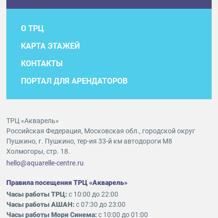
О ТРЦ
КАРТА ЭТАЖЕЙ
КОНТАКТЫ
ПОРТАЛ ДЛЯ АРЕНДАТОРОВ
ТРЦ «Акварель»
Российская Федерация, Московская обл., городской округ
Пушкино, г. Пушкино, тер-ия 33-й км автодороги М8
Холмогоры, стр. 18.
hello@aquarelle-centre.ru
Правила посещения ТРЦ «Акварель»
Часы работы ТРЦ:
с 10:00 до 22:00
Часы работы АШАН:
с 07:30 до 23:00
Часы работы Мори Синема:
с 10:00 до 01:00