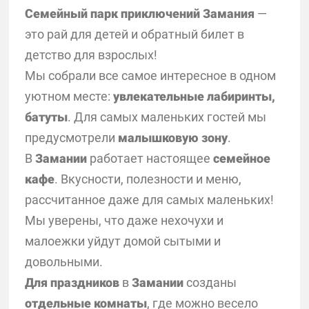
Семейный парк приключений Замания
—
это рай для детей и обратный билет в
детство для взрослых!
Мы собрали все самое интересное в одном
уютном месте:
увлекательные лабиринты,
батуты
. Для самых маленьких гостей мы
предусмотрели
малышковую зону
.
В
Замании
работает настоящее
семейное
кафе
. Вкусности, полезности и меню,
рассчитанное даже для самых маленьких!
Мы уверены, что даже нехочухи и
малоежки уйдут домой сытыми и
довольными.
Для праздников
в
Замании
созданы
отдельные комнаты
, где можно весело