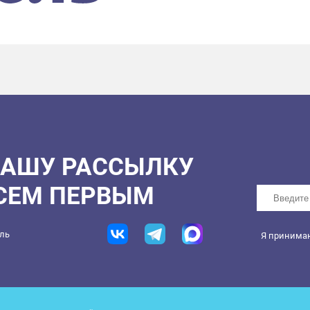
НАШУ РАССЫЛКУ
ВСЕМ ПЕРВЫМ
ель
Я принима