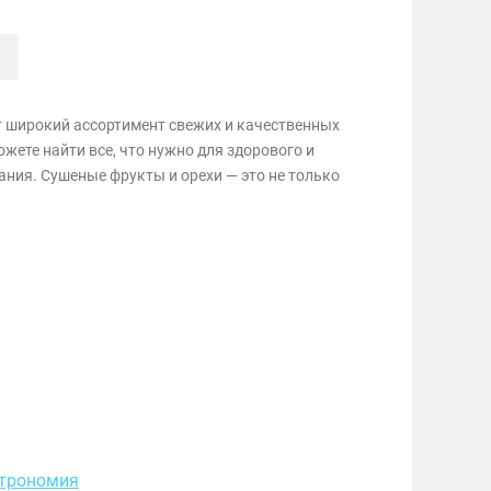
 широкий ассортимент свежих и качественных
ожете найти все, что нужно для здорового и
ния. Сушеные фрукты и орехи — это не только
строномия