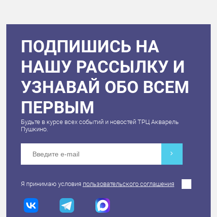
ПОДПИШИСЬ НА
НАШУ РАССЫЛКУ И
УЗНАВАЙ ОБО ВСЕМ
ПЕРВЫМ
Будьте в курсе всех событий и новостей ТРЦ Акварель
Пушкино.
Я принимаю условия
пользовательского соглашения