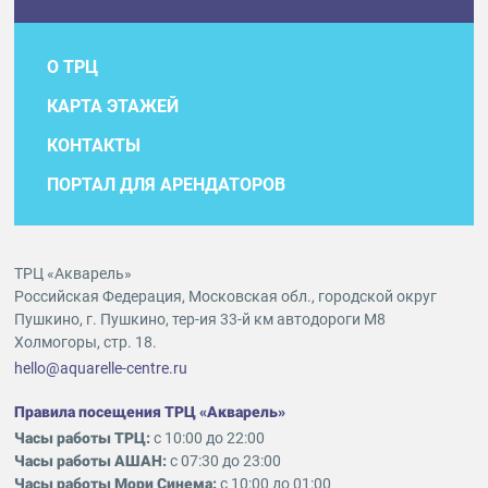
О ТРЦ
КАРТА ЭТАЖЕЙ
КОНТАКТЫ
ПОРТАЛ ДЛЯ АРЕНДАТОРОВ
ТРЦ «Акварель»
Российская Федерация, Московская обл., городской округ
Пушкино, г. Пушкино, тер-ия 33-й км автодороги М8
Холмогоры, стр. 18.
hello@aquarelle-centre.ru
Правила посещения ТРЦ «Акварель»
Часы работы ТРЦ:
с 10:00 до 22:00
Часы работы АШАН:
с 07:30 до 23:00
Часы работы Мори Синема:
с 10:00 до 01:00