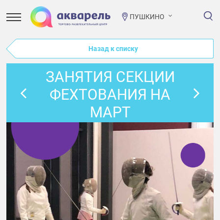
ПУШКИНО
Назад к списку
ЗАНЯТИЯ СЕКЦИИ
ФЕХТОВАНИЯ НА
МАРТ