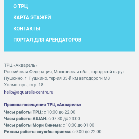
О ТРЦ
КАРТА ЭТАЖЕЙ
КОНТАКТЫ
ПОРТАЛ ДЛЯ АРЕНДАТОРОВ
ТРЦ «Акварель»
Российская Федерация, Московская обл., городской округ
Пушкино, г. Пушкино, тер-ия 33-й км автодороги М8
Холмогоры, стр. 18.
hello@aquarelle-centre.ru
Правила посещения ТРЦ «Акварель»
Часы работы ТРЦ:
с 10:00 до 22:00
Часы работы АШАН:
с 07:30 до 23:00
Часы работы Мори Синема:
с 10:00 до 01:00
Режим работы службы приема:
с 9:00 до 22:00