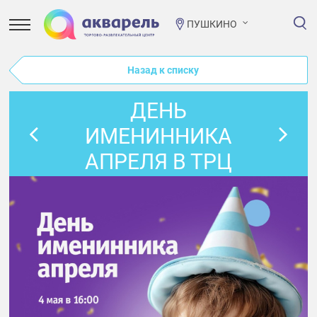
ПУШКИНО
Назад к списку
ДЕНЬ
ИМЕНИННИКА
АПРЕЛЯ В ТРЦ
«АКВАРЕЛЬ»!