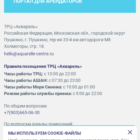
ПОРТАЛ ДЛЯ АРЕНДАТОРОВ
ТРЦ «Акварель»
Российская Федерация, Московская обл., городской округ
Пушкино, г. Пушкино, тер-ия 33-й км автодороги М8
Холмогоры, стр. 18.
hello@aquarelle-centre.ru
Правила посещения ТРЦ «Акварель»
Часы работы ТРЦ:
с 10:00 до 22:00
Часы работы АШАН:
с 07:30 до 23:00
Часы работы Мори Синема:
с 10:00 до 01:00
Режим работы службы приема:
с 9:00 до 22:00
По общим вопросам:
+7(903)665-06-30
По вопросам аренды помещений:
ukleykina@nhood.com
МЫ ИСПОЛЬЗУЕМ COOKIE-ФАЙЛЫ
+7(903)665-98-78