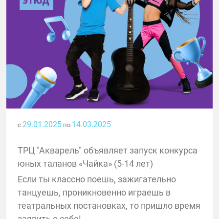
29.01.2025
14.03.2025
с
по
ТРЦ "Акварель" объявляет запуск конкурса
юных таланов «Чайка» (5-14 лет)
Если ты классно поешь, зажигательно
танцуешь, проникновенно играешь в
театральных постановках, то пришло время
заявить о себе!