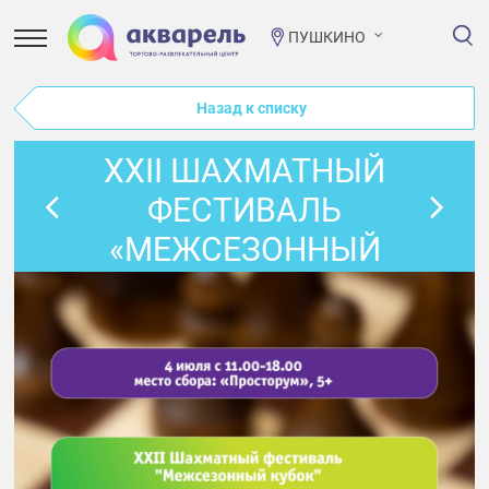
ПУШКИНО
Назад к списку
XXII ШАХМАТНЫЙ
ФЕСТИВАЛЬ
«МЕЖСЕЗОННЫЙ
КУБОК»