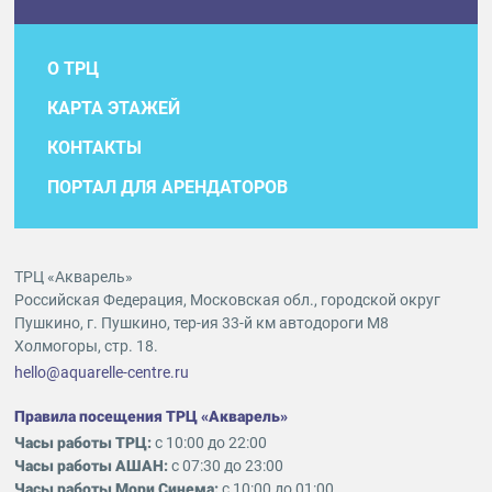
О ТРЦ
КАРТА ЭТАЖЕЙ
КОНТАКТЫ
ПОРТАЛ ДЛЯ АРЕНДАТОРОВ
ТРЦ «Акварель»
Российская Федерация, Московская обл., городской округ
Пушкино, г. Пушкино, тер-ия 33-й км автодороги М8
Холмогоры, стр. 18.
hello@aquarelle-centre.ru
Правила посещения ТРЦ «Акварель»
Часы работы ТРЦ:
с 10:00 до 22:00
Часы работы АШАН:
с 07:30 до 23:00
Часы работы Мори Синема:
с 10:00 до 01:00