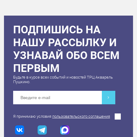
ПОДПИШИСЬ НА
НАШУ РАССЫЛКУ И
УЗНАВАЙ ОБО ВСЕМ
ПЕРВЫМ
Будьте в курсе всех событий и новостей ТРЦ Акварель
Пушкино.
Я принимаю условия
пользовательского соглашения