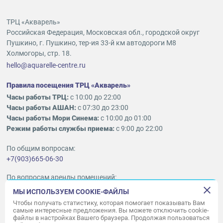
ТРЦ «Акварель»
Российская Федерация, Московская обл., городской округ
Пушкино, г. Пушкино, тер-ия 33-й км автодороги М8
Холмогоры, стр. 18.
hello@aquarelle-centre.ru
Правила посещения ТРЦ «Акварель»
Часы работы ТРЦ:
с 10:00 до 22:00
Часы работы АШАН:
с 07:30 до 23:00
Часы работы Мори Синема:
с 10:00 до 01:00
Режим работы службы приема:
с 9:00 до 22:00
По общим вопросам:
+7(903)665-06-30
По вопросам аренды помещений:
ukleykina@nhood.com
МЫ ИСПОЛЬЗУЕМ COOKIE-ФАЙЛЫ
+7(903)665-98-78
Чтобы получать статистику, которая помогает показывать Вам
самые интересные предложения. Вы можете отключить cookie-
файлы в настройках Вашего браузера. Продолжая пользоваться
© ООО «Акварель» 2010–2026.