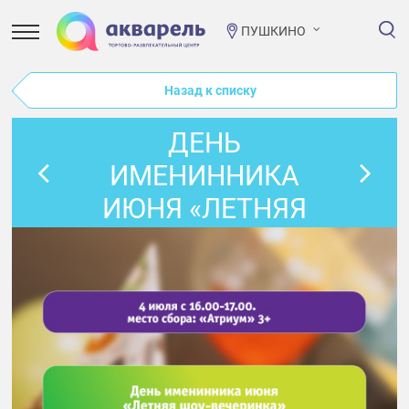
ПУШКИНО
Назад к списку
ДЕНЬ
ИМЕНИННИКА
ИЮНЯ «ЛЕТНЯЯ
ШОУ-ВЕЧЕРИНКА»