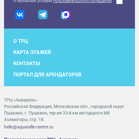
Я принимаю условия
пользовательского соглашения
О ТРЦ
КАРТА ЭТАЖЕЙ
КОНТАКТЫ
ПОРТАЛ ДЛЯ АРЕНДАТОРОВ
ТРЦ «Акварель»
Российская Федерация, Московская обл., городской округ
Пушкино, г. Пушкино, тер-ия 33-й км автодороги М8
Холмогоры, стр. 18.
hello@aquarelle-centre.ru