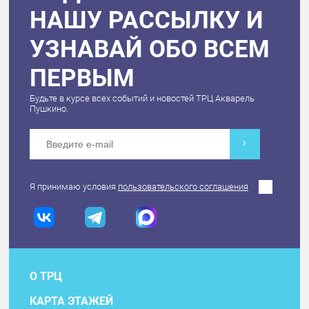
НАШУ РАССЫЛКУ И
УЗНАВАЙ ОБО ВСЕМ
ПЕРВЫМ
Будьте в курсе всех событий и новостей ТРЦ Акварель
Пушкино.
Я принимаю условия
пользовательского соглашения
О ТРЦ
КАРТА ЭТАЖЕЙ