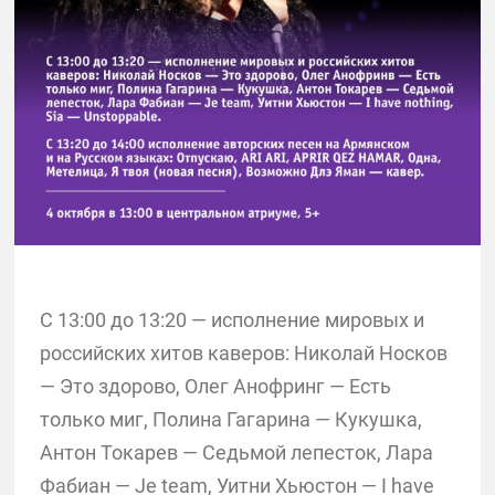
С 13:00 до 13:20 — исполнение мировых и
российских хитов каверов: Николай Носков
— Это здорово, Олег Анофринг — Есть
только миг, Полина Гагарина — Кукушка,
Антон Токарев — Седьмой лепесток, Лара
Фабиан — Je team, Уитни Хьюстон — I have