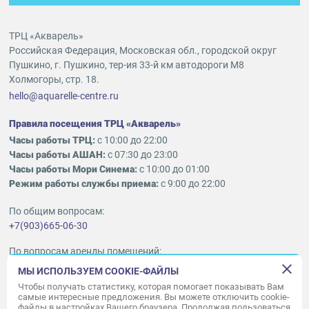
ТРЦ «Акварель»
Российская Федерация, Московская обл., городской округ
Пушкино, г. Пушкино, тер-ия 33-й км автодороги М8
Холмогоры, стр. 18.
hello@aquarelle-centre.ru
Правила посещения ТРЦ «Акварель»
Часы работы ТРЦ:
с 10:00 до 22:00
Часы работы АШАН:
с 07:30 до 23:00
Часы работы Мори Синема:
с 10:00 до 01:00
Режим работы службы приема:
с 9:00 до 22:00
По общим вопросам:
+7(903)665-06-30
По вопросам аренды помещений:
ukleykina@nhood.com
МЫ ИСПОЛЬЗУЕМ COOKIE-ФАЙЛЫ
+7(903)665-98-78
Чтобы получать статистику, которая помогает показывать Вам
самые интересные предложения. Вы можете отключить cookie-
файлы в настройках Вашего браузера. Продолжая пользоваться