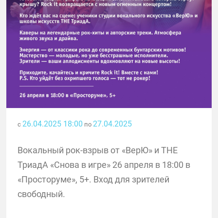
26.04.2025 18:00
27.04.2025
с
по
Вокальный рок-взрыв от «ВерЮ» и THE
ТриадА «Снова в игре» 26 апреля в 18:00 в
«Просторуме», 5+. Вход для зрителей
свободный.