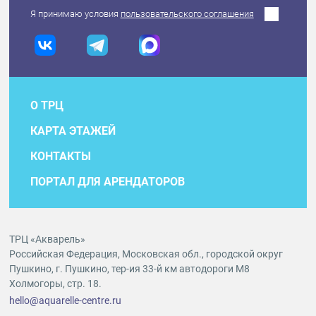
Я принимаю условия
пользовательского соглашения
О ТРЦ
КАРТА ЭТАЖЕЙ
КОНТАКТЫ
ПОРТАЛ ДЛЯ АРЕНДАТОРОВ
ТРЦ «Акварель»
Российская Федерация, Московская обл., городской округ
Пушкино, г. Пушкино, тер-ия 33-й км автодороги М8
Холмогоры, стр. 18.
hello@aquarelle-centre.ru