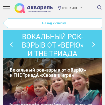
ПУШКИНО
Назад к списку
ВОКАЛЬНЫЙ РОК-
ВЗРЫВ ОТ «ВЕРЮ»
И THE ТРИАДА
«СНОВА В ИГРЕ»