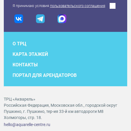
Я принимаю условия
пользовательского соглашения
О ТРЦ
КАРТА ЭТАЖЕЙ
КОНТАКТЫ
ПОРТАЛ ДЛЯ АРЕНДАТОРОВ
ТРЦ «Акварель»
Российская Федерация, Московская обл., городской округ
Пушкино, г. Пушкино, тер-ия 33-й км автодороги М8
Холмогоры, стр. 18.
hello@aquarelle-centre.ru