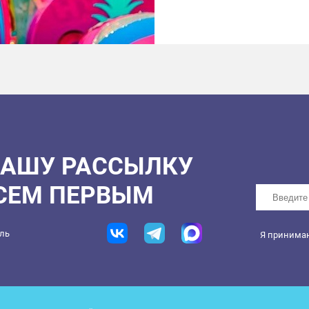
НАШУ РАССЫЛКУ
ВСЕМ ПЕРВЫМ
ель
Я принима