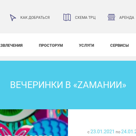
АРЕНДА
КАК ДОБРАТЬСЯ
СХЕМА ТРЦ
АЗВЛЕЧЕНИЯ
ПРОСТОРУМ
УСЛУГИ
СЕРВИСЫ
ВЕЧЕРИНКИ В «ZАМАНИИ»
23.01.2021
24.01.
с
по