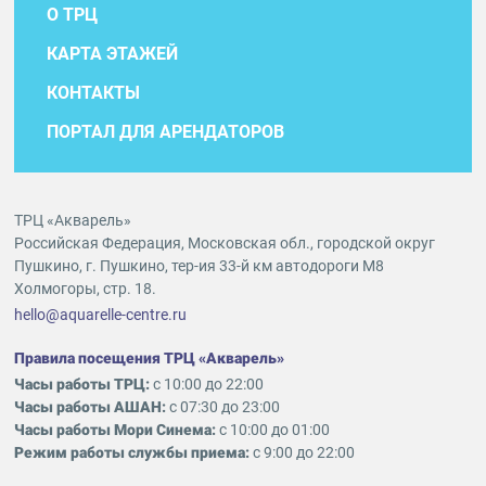
О ТРЦ
КАРТА ЭТАЖЕЙ
КОНТАКТЫ
ПОРТАЛ ДЛЯ АРЕНДАТОРОВ
ТРЦ «Акварель»
Российская Федерация, Московская обл., городской округ
Пушкино, г. Пушкино, тер-ия 33-й км автодороги М8
Холмогоры, стр. 18.
hello@aquarelle-centre.ru
Правила посещения ТРЦ «Акварель»
Часы работы ТРЦ:
с 10:00 до 22:00
Часы работы АШАН:
с 07:30 до 23:00
Часы работы Мори Синема:
с 10:00 до 01:00
Режим работы службы приема:
с 9:00 до 22:00