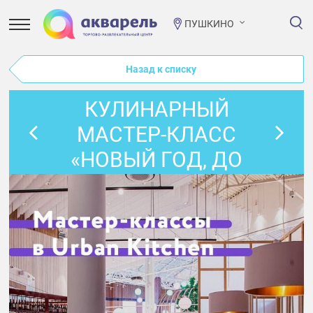
ПУШКИНО
Назад к списку
КУЛИНАРНЫЙ
МАСТЕР-КЛАСС
«НОВЫЙ ГОД, ДО
СВИДАНИЯ!»