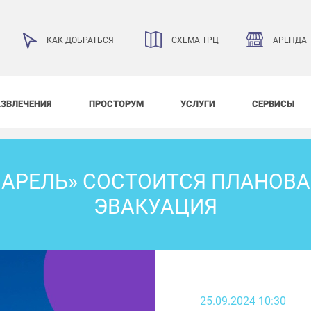
АРЕНДА
КАК ДОБРАТЬСЯ
СХЕМА ТРЦ
АЗВЛЕЧЕНИЯ
ПРОСТОРУМ
УСЛУГИ
СЕРВИСЫ
КВАРЕЛЬ» СОСТОИТСЯ ПЛАНОВА
ЭВАКУАЦИЯ
25.09.2024 10:30