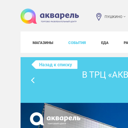
ПУШКИНО
МАГАЗИНЫ
СОБЫТИЯ
ЕДА
Р
Назад к списку
В ТРЦ «А