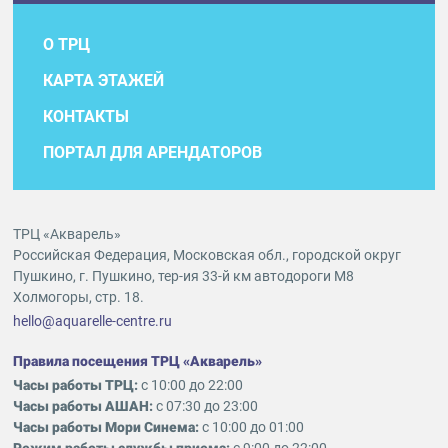
О ТРЦ
КАРТА ЭТАЖЕЙ
КОНТАКТЫ
ПОРТАЛ ДЛЯ АРЕНДАТОРОВ
ТРЦ «Акварель»
Российская Федерация, Московская обл., городской округ
Пушкино, г. Пушкино, тер-ия 33-й км автодороги М8
Холмогоры, стр. 18.
hello@aquarelle-centre.ru
Правила посещения ТРЦ «Акварель»
Часы работы ТРЦ:
с 10:00 до 22:00
Часы работы АШАН:
с 07:30 до 23:00
Часы работы Мори Синема:
с 10:00 до 01:00
Режим работы службы приема:
с 9:00 до 22:00