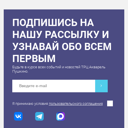
ПОДПИШИСЬ НА
НАШУ РАССЫЛКУ И
УЗНАВАЙ ОБО ВСЕМ
ПЕРВЫМ
Будьте в курсе всех событий и новостей ТРЦ Акварель
Пушкино.
Я принимаю условия
пользовательского соглашения