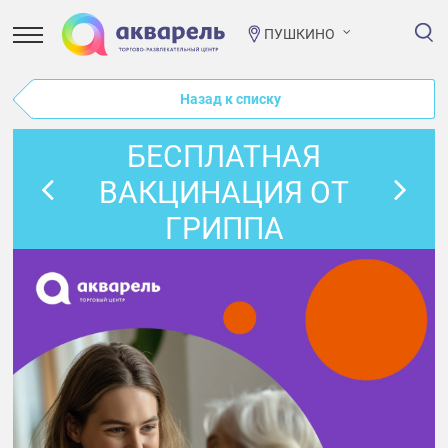
ПУШКИНО
Назад к списку
БЕСПЛАТНАЯ
ВАКЦИНАЦИЯ ОТ
ГРИППА