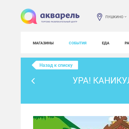
ПУШКИНО
МАГАЗИНЫ
СОБЫТИЯ
ЕДА
Р
Назад к списку
УРА! КАНИКУ