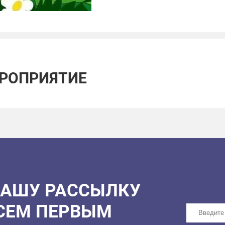
Провести осенние кани
способ сделать их нез
Вход свободный, по пре
ЕРОПРИЯТИЕ
НАШУ РАССЫЛКУ
ВСЕМ ПЕРВЫМ