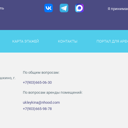
ель
Я принима
КАРТА ЭТАЖЕЙ
КОНТАКТЫ
ПОРТАЛ ДЛЯ АРЕ
По общим вопросам:
шкино, г.
+7(903)665-06-30
По вопросам аренды помещений:
ukleykina@nhood.com
+7(903)665-98-78