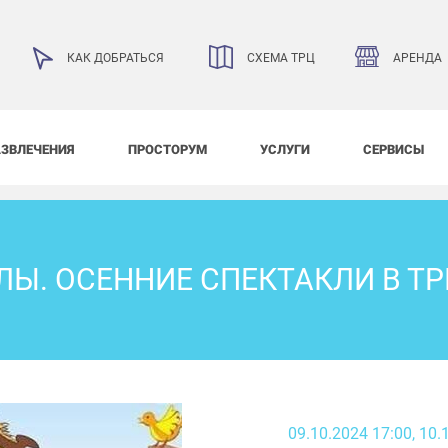
АРЕНДА
КАК ДОБРАТЬСЯ
СХЕМА ТРЦ
АЗВЛЕЧЕНИЯ
ПРОСТОРУМ
УСЛУГИ
СЕРВИСЫ
ЛЫ. ОСЕННИЕ СПЕКТАКЛИ В ТР
09.10.2024 17:00
, 10