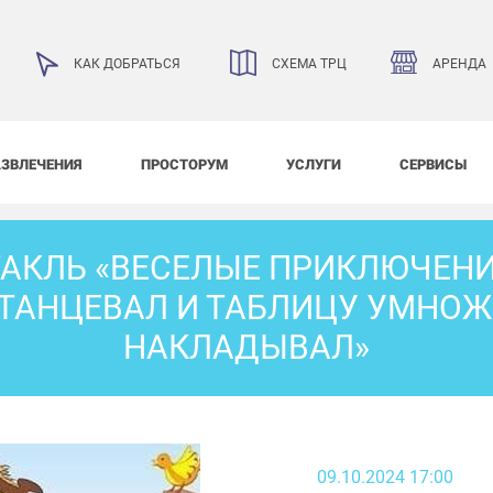
АРЕНДА
КАК ДОБРАТЬСЯ
СХЕМА ТРЦ
АЗВЛЕЧЕНИЯ
ПРОСТОРУМ
УСЛУГИ
СЕРВИСЫ
АКЛЬ «ВЕСЕЛЫЕ ПРИКЛЮЧЕНИ
 ТАНЦЕВАЛ И ТАБЛИЦУ УМНОЖ
НАКЛАДЫВАЛ»
09.10.2024 17:00