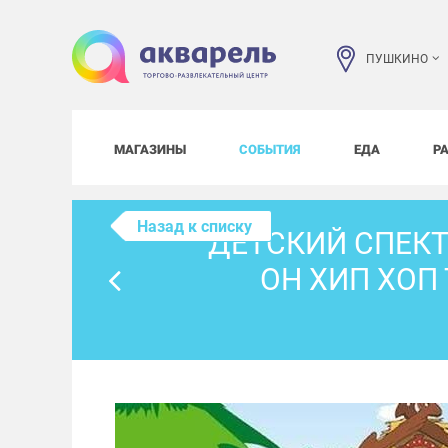
ПУШКИНО
МАГАЗИНЫ
СОБЫТИЯ
ЕДА
Р
Назад к списку
ДЕТСКИЙ СПЕКТ
ОН ХИП ХОП