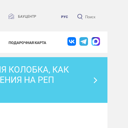
БАУЦЕНТР
РУС
ПОДАРОЧНАЯ КАРТА
Я КОЛОБКА, КАК
ЕНИЯ НА РЕП