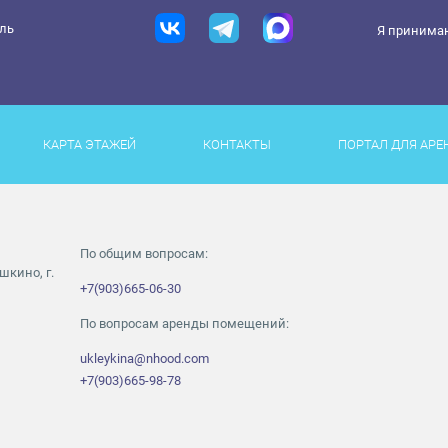
ель
Я принима
КАРТА ЭТАЖЕЙ
КОНТАКТЫ
ПОРТАЛ ДЛЯ АРЕ
По общим вопросам:
шкино, г.
+7(903)665-06-30
По вопросам аренды помещений:
ukleykina@nhood.com
+7(903)665-98-78