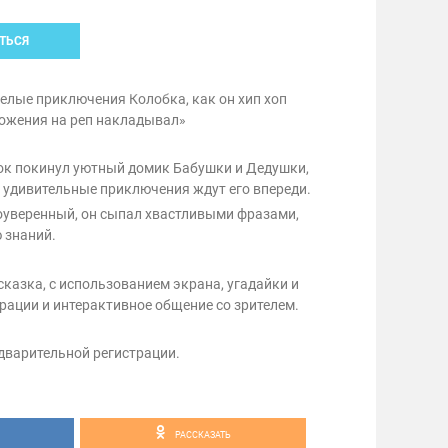
ТЬСЯ
елые приключения Колобка, как он хип хоп
ножения на реп накладывал»
бок покинул уютный домик Бабушки и Дедушки,
е удивительные приключения ждут его впереди.
уверенный, он сыпал хвастливыми фразами,
 знаний.
казка, с использованием экрана, угадайки и
рации и интерактивное общение со зрителем.
дварительной регистрации.
РАССКАЗАТЬ