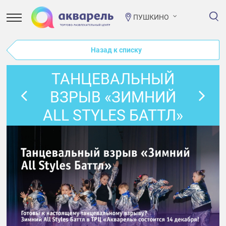
ПУШКИНО
Назад к списку
ТАНЦЕВАЛЬНЫЙ
ВЗРЫВ «ЗИМНИЙ
ALL STYLES БАТТЛ»