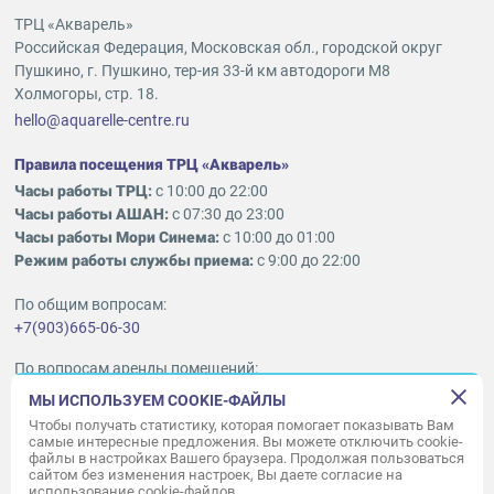
ТРЦ «Акварель»
Российская Федерация, Московская обл., городской округ
Пушкино, г. Пушкино, тер-ия 33-й км автодороги М8
Холмогоры, стр. 18.
hello@aquarelle-centre.ru
Правила посещения ТРЦ «Акварель»
Часы работы ТРЦ:
с 10:00 до 22:00
Часы работы АШАН:
с 07:30 до 23:00
Часы работы Мори Синема:
с 10:00 до 01:00
Режим работы службы приема:
с 9:00 до 22:00
По общим вопросам:
+7(903)665-06-30
По вопросам аренды помещений:
ukleykina@nhood.com
МЫ ИСПОЛЬЗУЕМ COOKIE-ФАЙЛЫ
+7(903)665-98-78
Чтобы получать статистику, которая помогает показывать Вам
самые интересные предложения. Вы можете отключить cookie-
файлы в настройках Вашего браузера. Продолжая пользоваться
© ООО «Акварель» 2010–2026.
сайтом без изменения настроек, Вы даете согласие на
использование cookie-файлов.