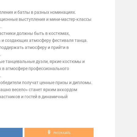
пления и батлы в разных номинациях.
ционные выступления и мини-мастер-классы
.
частники должны быть в костюмах,
 и создающих атмосферу фестиваля танца.
поддержать атмосферу и прийти в
.
ные танцевальные дуэли, яркие костюмы и
 в атмосфере профессионального
.
победители получат ценные призы и дипломы.
рашно весело» станет ярким аккордом
частников и гостей в динамичный
РАССКАЗАТЬ