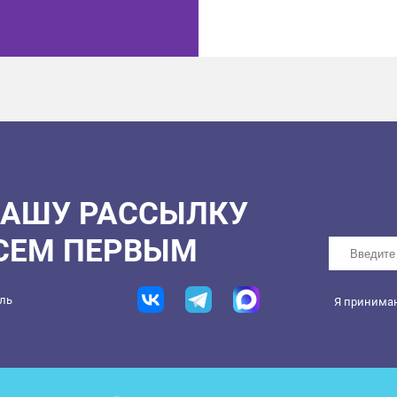
НАШУ РАССЫЛКУ
ВСЕМ ПЕРВЫМ
ель
Я принима