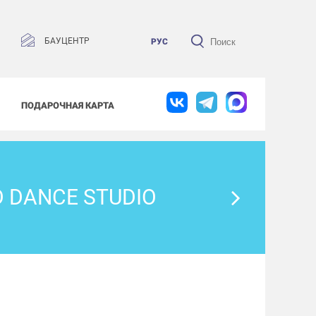
БАУЦЕНТР
РУС
ПОДАРОЧНАЯ КАРТА
 DANCE STUDIO