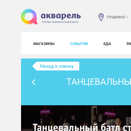
ПУШКИНО
МАГАЗИНЫ
СОБЫТИЯ
ЕДА
Р
Назад к списку
ТАНЦЕВАЛЬНЫЙ