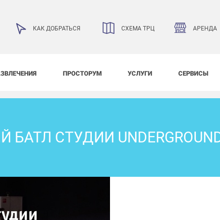
АРЕНДА
КАК ДОБРАТЬСЯ
СХЕМА ТРЦ
АЗВЛЕЧЕНИЯ
ПРОСТОРУМ
УСЛУГИ
СЕРВИСЫ
 БАТЛ СТУДИИ UNDERGROUND