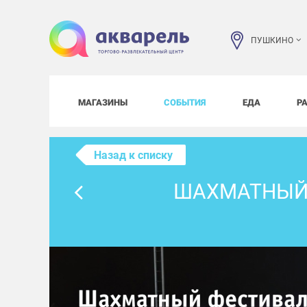
ПУШКИНО
МАГАЗИНЫ
СОБЫТИЯ
ЕДА
Р
Назад к списку
ШАХМАТНЫЙ 