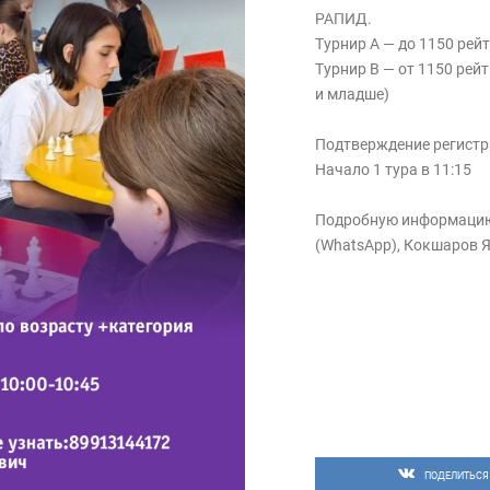
РАПИД.
Турнир А — до 1150 рей
Турнир В — от 1150 рейт
и младше)
Подтверждение регистра
Начало 1 тура в 11:15
Подробную информацию 
(WhatsApp), Кокшаров 
ПОДЕЛИТЬСЯ