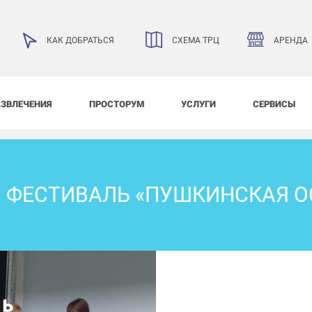
АРЕНДА
КАК ДОБРАТЬСЯ
СХЕМА ТРЦ
АЗВЛЕЧЕНИЯ
ПРОСТОРУМ
УСЛУГИ
СЕРВИСЫ
ФЕСТИВАЛЬ «ПУШКИНСКАЯ О