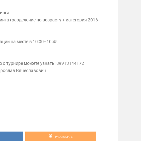
тинга
инга (разделение по возрасту + категория 2016
ции на месте в 10:00–10:45
о турнире можете узнать: 89913144172
Ярослав Вячеславович
РАССКАЗАТЬ