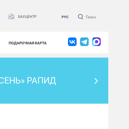
БАУЦЕНТР
РУС
ПОДАРОЧНАЯ КАРТА
СЕНЬ» РАПИД