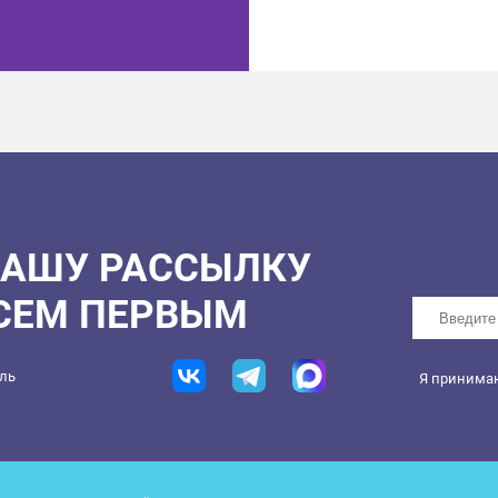
НАШУ РАССЫЛКУ
ВСЕМ ПЕРВЫМ
ель
Я принима