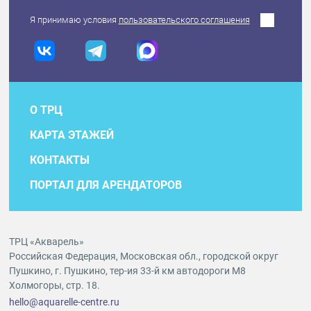
Я принимаю условия
пользовательского соглашения
О ТРЦ
КАРТА ЭТАЖЕЙ
КОНТАКТЫ
ПОРТАЛ ДЛЯ АРЕНДАТОРОВ
ТРЦ «Акварель»
Российская Федерация, Московская обл., городской округ
Пушкино, г. Пушкино, тер-ия 33-й км автодороги М8
Холмогоры, стр. 18.
hello@aquarelle-centre.ru