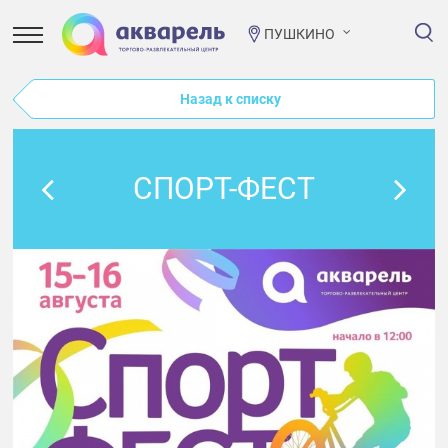
ПУШКИНО
Назад к списку
СПОРТ-ФЕСТ