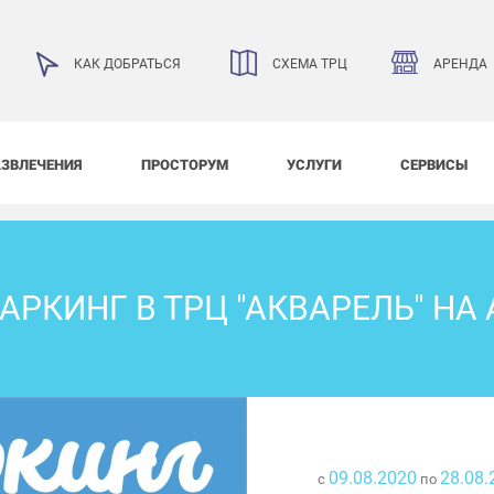
АРЕНДА
КАК ДОБРАТЬСЯ
СХЕМА ТРЦ
АЗВЛЕЧЕНИЯ
ПРОСТОРУМ
УСЛУГИ
СЕРВИСЫ
РКИНГ В ТРЦ "АКВАРЕЛЬ" НА
09.08.2020
28.08.
с
по