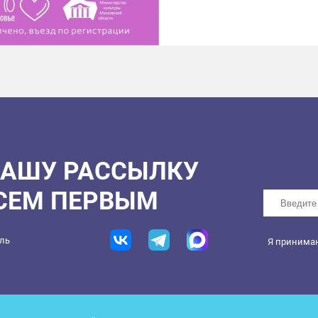
очень приятно!
Ждем встречи с вами!
НАШУ РАССЫЛКУ
ВСЕМ ПЕРВЫМ
ель
Я принима