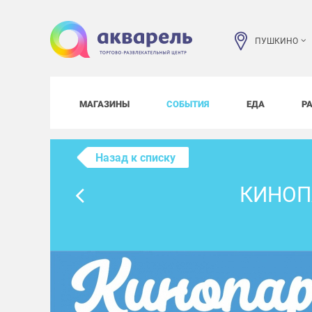
ПУШКИНО
МАГАЗИНЫ
СОБЫТИЯ
ЕДА
Р
Назад к списку
КИНОПА