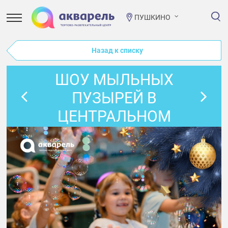
ПУШКИНО
Назад к списку
ШОУ МЫЛЬНЫХ
ПУЗЫРЕЙ В
ЦЕНТРАЛЬНОМ
АТРИУМЕ ТРЦ
«АКВАРЕЛЬ»!