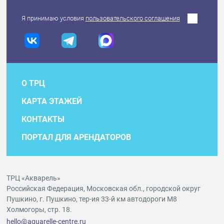
Я принимаю условия
пользовательского соглашения
О ТРЦ
КАРТА ЭТАЖЕЙ
КОНТАКТЫ
ПОРТАЛ ДЛЯ АРЕНДАТОРОВ
ТРЦ «Акварель»
Российская Федерация, Московская обл., городской округ
Пушкино, г. Пушкино, тер-ия 33-й км автодороги М8
Холмогоры, стр. 18.
hello@aquarelle-centre.ru