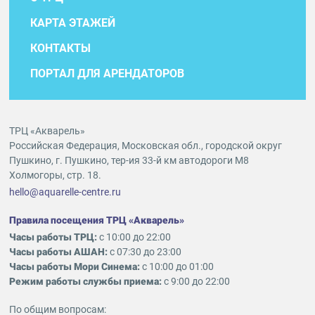
КАРТА ЭТАЖЕЙ
КОНТАКТЫ
ПОРТАЛ ДЛЯ АРЕНДАТОРОВ
ТРЦ «Акварель»
Российская Федерация, Московская обл., городской округ
Пушкино, г. Пушкино, тер-ия 33-й км автодороги М8
Холмогоры, стр. 18.
hello@aquarelle-centre.ru
Правила посещения ТРЦ «Акварель»
Часы работы ТРЦ:
с 10:00 до 22:00
Часы работы АШАН:
с 07:30 до 23:00
Часы работы Мори Синема:
с 10:00 до 01:00
Режим работы службы приема:
с 9:00 до 22:00
По общим вопросам: