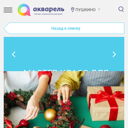
ПУШКИНО
Назад к списку
МАСТЕР-КЛАСС ДЛЯ
ДЕТЕЙ ПО
ИЗГОТОВЛЕНИЮ
РОЖДЕСТВЕНСКОГО
ВЕНКА