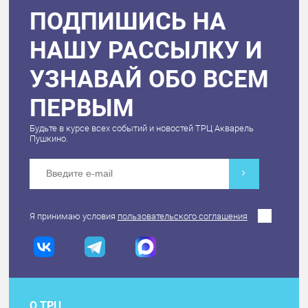
ПОДПИШИСЬ НА
НАШУ РАССЫЛКУ И
УЗНАВАЙ ОБО ВСЕМ
ПЕРВЫМ
Будьте в курсе всех событий и новостей ТРЦ Акварель
Пушкино.
Я принимаю условия
пользовательского соглашения
О ТРЦ